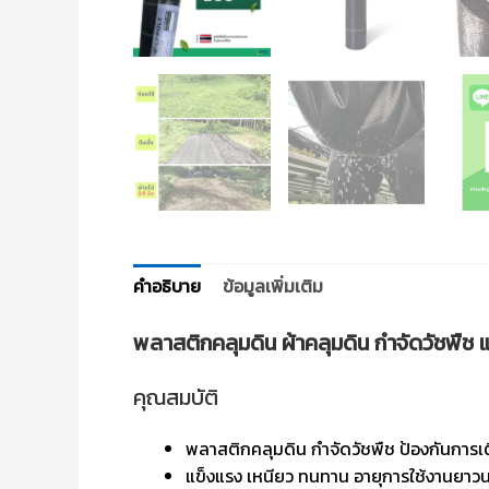
คำอธิบาย
ข้อมูลเพิ่มเติม
พลาสติกคลุมดิน ผ้าคลุมดิน กำจัดวัชพืช แ
คุณสมบัติ
พลาสติกคลุมดิน กำจัดวัชพืช ป้องกันการ
แข็งแรง เหนียว ทนทาน อายุการใช้งานยาว