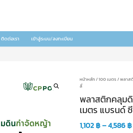
ติดต่อเรา
เข้าสู่ระบบ/ลงทะเบียน
หน้าหลัก
/
100 เมตร
/ พลาสติ
ลี่
พลาสติกคลุมดิ
เมตร แบรนด์ ซีพ
1,102
฿
–
4,586
฿