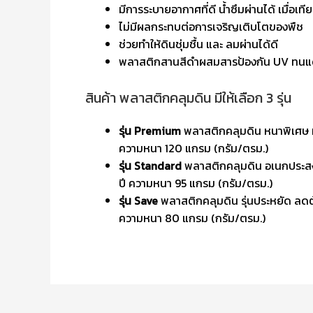
มีการระบายอากาศที่ดี น้ำซึมผ่านได้ เมื่อเท
ไม่มีผลกระทบต่อการเจริญเติบโตของพืช
ช่วยทำให้ดินชุ่มชื้น และ ลมผ่านได้ดี
พลาสติกสานสีดำผสมสารป้องกัน UV ทน
สินค้า พลาสติกคลุมดิน มีให้เลือก 3 รุ่น
รุ่น Premium
พลาสติกคลุมดิน หนาพิเศษ ทน
ความหนา 120 แกรม (กรัม/ตรม.)
รุ่น Standard
พลาสติกคลุมดิน อเนกประสงค
ปี ความหนา 95 แกรม (กรัม/ตรม.)
รุ่น Save
พลาสติกคลุมดิน รุ่นประหยัด ลดต้น
ความหนา 80 แกรม (กรัม/ตรม.)