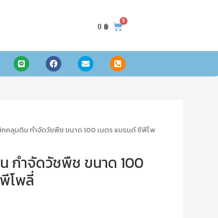
0
฿
กคลุมดิน กำจัดวัชพืช ขนาด 100 เมตร แบรนด์ ซีพีโพ
น กำจัดวัชพืช ขนาด 100
ีโพลี่