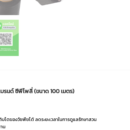
บรนด์ ซีพีโพลี่ (ขนาด 100 เมตร)
เติบโตของวัชพืชได้ ลดระยะเวลาในการดูแลรักษาสวน
นาน